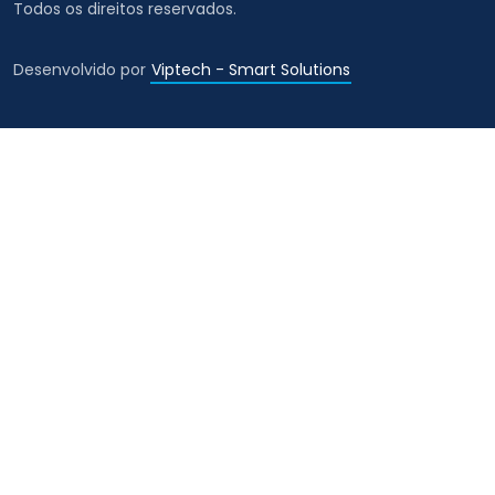
Todos os direitos reservados.
Desenvolvido por
Viptech - Smart Solutions