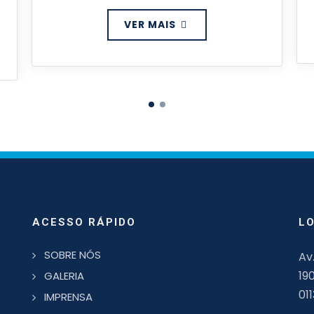
VER MAIS
ACESSO RÁPIDO
L
SOBRE NÓS
Av
19
GALERIA
01
IMPRENSA