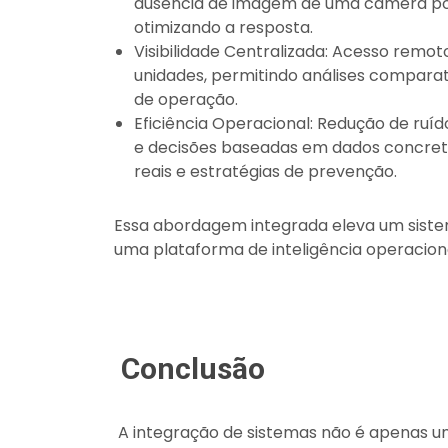
ausência de imagem de uma câmera pode
otimizando a resposta.
Visibilidade Centralizada: Acesso remo
unidades, permitindo análises comparativ
de operação.
Eficiência Operacional: Redução de ruíd
e decisões baseadas em dados concreto
reais e estratégias de prevenção.
Essa abordagem integrada eleva um sist
uma plataforma de inteligência operacional
Conclusão
A integração de sistemas não é apenas 