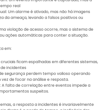
tempo real
ual: Um alarme é ativado, mas não há imagens
za da ameaça, levando a falsos positivos ou
a violação de acesso ocorre, mas o sistema de
 ou ações automáticas para conter a situação.
ta em:
 cruciais ficam espalhadas em diferentes sistemas,
 de incidentes
s de segurança perdem tempo valioso operando
vez de focar na análise e resposta.
: A falta de correlação entre eventos impede a
comportamentos suspeitos.
emas, a resposta a incidentes é invariavelmente