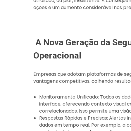
atrasada, ou pior, inexistente. A consequên
ações e um aumento considerável nos prej
A Nova Geração da Seg
Operacional
Empresas que adotam plataformas de seg
vantagens competitivas, colhendo resultad
Monitoramento Unificado: Todos os dad
interface, oferecendo contexto visual 
correlacionados. Isso permite uma visã
Respostas Rápidas e Precisas: Alertas i
dados em tempo real. Por exemplo, a 