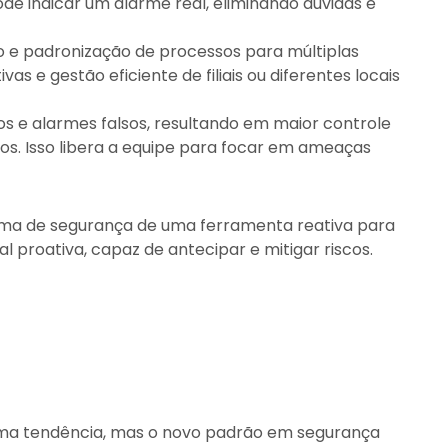
 indicar um alarme real, eliminando dúvidas e
to e padronização de processos para múltiplas
as e gestão eficiente de filiais ou diferentes locais
os e alarmes falsos, resultando em maior controle
s. Isso libera a equipe para focar em ameaças
ema de segurança de uma ferramenta reativa para
 proativa, capaz de antecipar e mitigar riscos.
uma tendência, mas o novo padrão em segurança