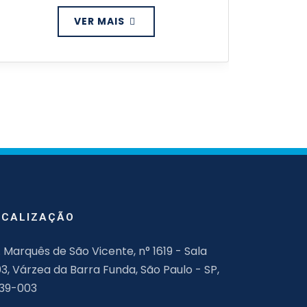
VER MAIS
OCALIZAÇÃO
. Marquês de São Vicente, n° 1619 - Sala
03, Várzea da Barra Funda, São Paulo - SP,
139-003