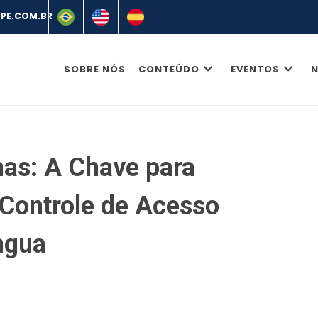
SOBRE NÓS
CONTEÚDO
EVENTOS
N
mas: A Chave para
Controle de Acesso
ngua