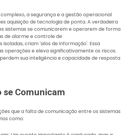
 complexo, a segurança e a gestão operacional
s aquisição de tecnologia de ponta. A verdadeira
tes sistemas se comunicarem e operarem de forma
as de alarme e controle de
soladas, criam 'silos de informação'. Essa
operações e eleva significativamente os riscos.
erdem sua inteligência e capacidade de resposta
.
o se Comunicam
es que a falta de comunicação entre os sistemas
ários como:
icam: Um evento importante é capturado, mas a