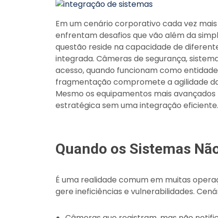
Em um cenário corporativo cada vez mais
enfrentam desafios que vão além da simple
questão reside na capacidade de diferen
integrada. Câmeras de segurança, sistem
acesso, quando funcionam como entidades i
fragmentação compromete a agilidade das 
Mesmo os equipamentos mais avançados p
estratégica sem uma integração eficiente
Quando os Sistemas Nã
É uma realidade comum em muitas operaçõ
gere ineficiências e vulnerabilidades. Cen
Câmeras que registram, mas não notif