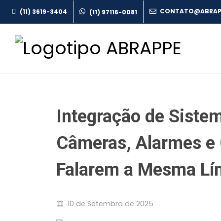
(11) 3619-3404
(11) 97116-0081
Integração de Siste
Câmeras, Alarmes e 
Falarem a Mesma Lí
10 de Setembro de 2025