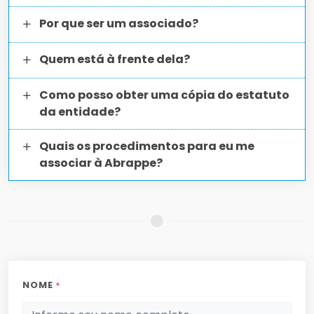
Por que ser um associado?
Quem está à frente dela?
Como posso obter uma cópia do estatuto
da entidade?
Quais os procedimentos para eu me
associar à Abrappe?
NOME
*