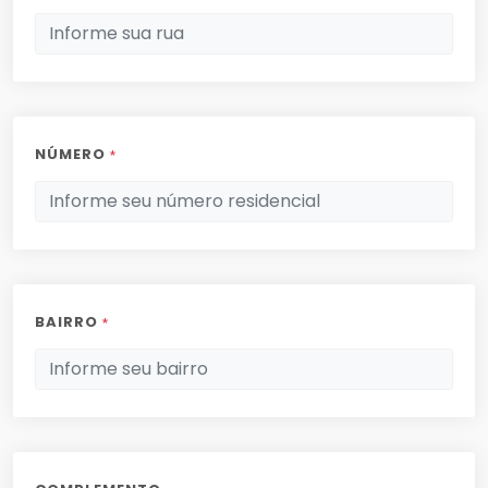
NÚMERO
*
BAIRRO
*