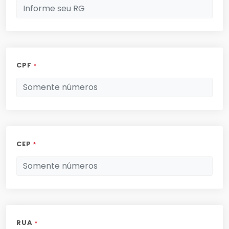
CPF
*
CEP
*
RUA
*