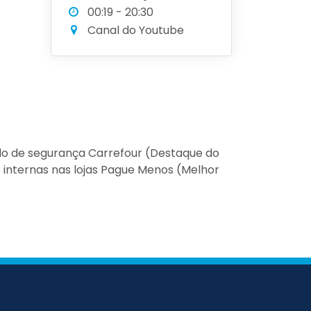
00:19 - 20:30
Canal do Youtube
lo de segurança Carrefour (Destaque do
es internas nas lojas Pague Menos (Melhor