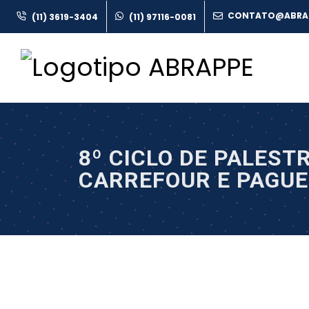
(11) 3619-3404
(11) 97116-0081
8º CICLO DE PALES
CARREFOUR E PAGU