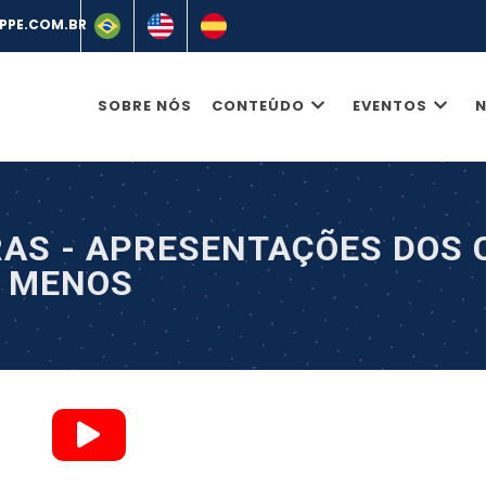
SOBRE NÓS
CONTEÚDO
EVENTOS
N
TRAS - APRESENTAÇÕES DOS 
E MENOS