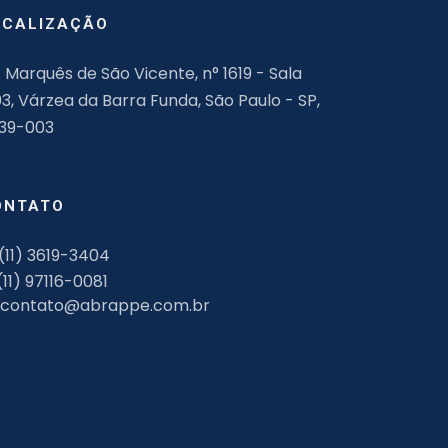
OCALIZAÇÃO
. Marquês de São Vicente, n° 1619 - Sala
03, Várzea da Barra Funda, São Paulo - SP,
139-003
ONTATO
(11) 3619-3404
(11) 97116-0081