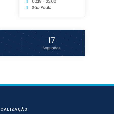
00:19 - 23:00
São Paulo
17
Segundos
OCALIZAÇÃO