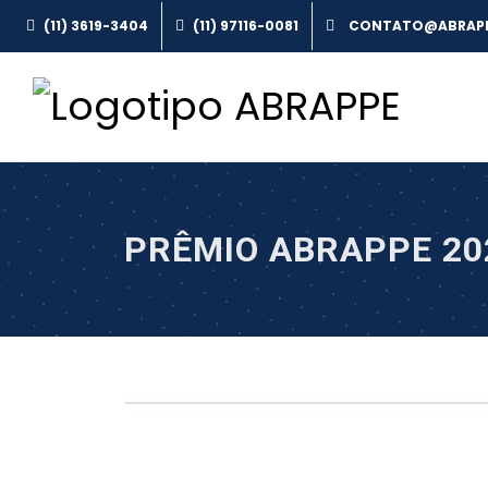
(11) 3619-3404
(11) 97116-0081
PRÊMIO ABRAPPE 20