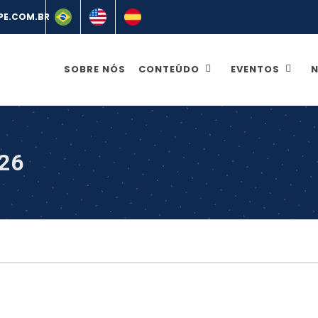
SOBRE NÓS
CONTEÚDO
EVENTOS
N
26