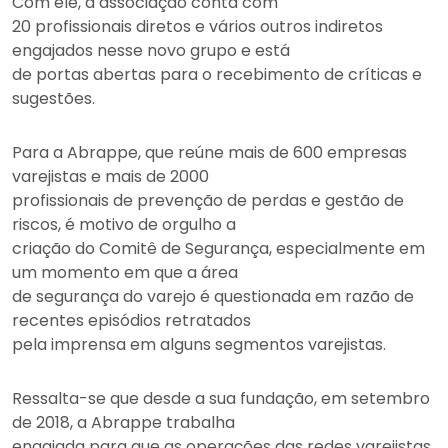
Com ele, a associação conta com
20 profissionais diretos e vários outros indiretos
engajados nesse novo grupo e está
de portas abertas para o recebimento de críticas e
sugestões.
Para a Abrappe, que reúne mais de 600 empresas
varejistas e mais de 2000
profissionais de prevenção de perdas e gestão de
riscos, é motivo de orgulho a
criação do Comitê de Segurança, especialmente em
um momento em que a área
de segurança do varejo é questionada em razão de
recentes episódios retratados
pela imprensa em alguns segmentos varejistas.
Ressalta-se que desde a sua fundação, em setembro
de 2018, a Abrappe trabalha
engajada para que as operações das redes varejistas