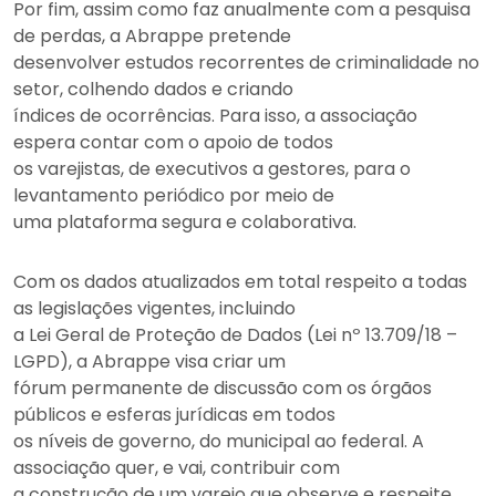
Por fim, assim como faz anualmente com a pesquisa
de perdas, a Abrappe pretende
desenvolver estudos recorrentes de criminalidade no
setor, colhendo dados e criando
índices de ocorrências. Para isso, a associação
espera contar com o apoio de todos
os varejistas, de executivos a gestores, para o
levantamento periódico por meio de
uma plataforma segura e colaborativa.
Com os dados atualizados em total respeito a todas
as legislações vigentes, incluindo
a Lei Geral de Proteção de Dados (Lei nº 13.709/18 –
LGPD), a Abrappe visa criar um
fórum permanente de discussão com os órgãos
públicos e esferas jurídicas em todos
os níveis de governo, do municipal ao federal. A
associação quer, e vai, contribuir com
a construção de um varejo que observe e respeite