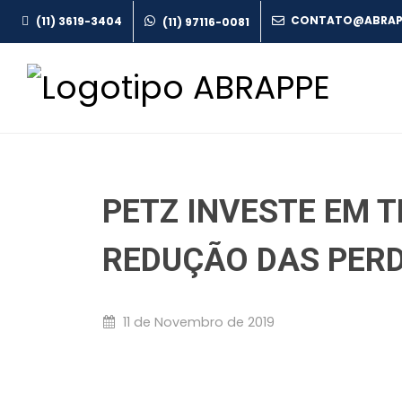
(11) 3619-3404
(11) 97116-0081
PETZ INVESTE EM 
REDUÇÃO DAS PER
11 de Novembro de 2019