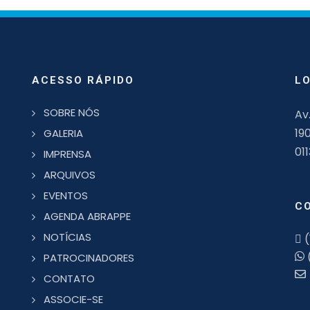
ACESSO RÁPIDO
L
SOBRE NÓS
Av
19
GALERIA
01
IMPRENSA
ARQUIVOS
EVENTOS
C
AGENDA ABRAPPE
NOTÍCIAS
(
PATROCINADORES
CONTATO
ASSOCIE-SE