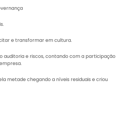
governança
s.
itar e transformar em cultura.
o auditoria e riscos, contando com a participação
 empresa.
la metade chegando a níveis residuais e criou