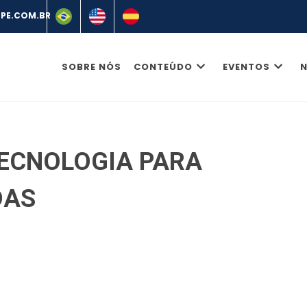
SOBRE NÓS
CONTEÚDO
EVENTOS
N
TECNOLOGIA PARA
DAS