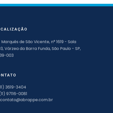
OCALIZAÇÃO
. Marquês de São Vicente, n° 1619 - Sala
03, Várzea da Barra Funda, São Paulo - SP,
139-003
ONTATO
11) 3619-3404
(11) 97116-0081