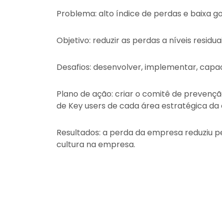
Problema: alto índice de perdas e baixa 
Objetivo: reduzir as perdas a níveis residuai
Desafios: desenvolver, implementar, capac
Plano de ação: criar o comitê de prevençã
de Key users de cada área estratégica da
Resultados: a perda da empresa reduziu pe
cultura na empresa.