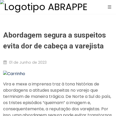
Abordagem segura a suspeitos
evita dor de cabeça a varejista
01 de Junho de 2023
Vira e mexe a imprensa traz à tona histórias de
abordagens a atitudes suspeitas no varejo que
terminam de maneira trágica. De Norte a Sul do país,
os tristes episódios “queimam” a imagem e,
consequentemente, a reputação dos varejistas. Por
isso, uma abordagem segura pode evitar transtornos